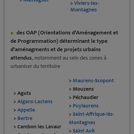
>
Viviers-les-
Montagnes
des OAP (Orientations d'Aménagement et
de Programmation) déterminant le type
d'aménagments et de projets urbains
attendus
, notamment au sein des zones à
urbaniser du territoire
>
Maurens-Scopont
> Mouzens
> Aguts
> Péchaudier
>
Algans-Lastens
>
Puylaurens
>
Appelle
>
Saint-Affrique-lès-
>
Bertre
Montagnes
> Cambon les Lavaur
>
Saint Avit