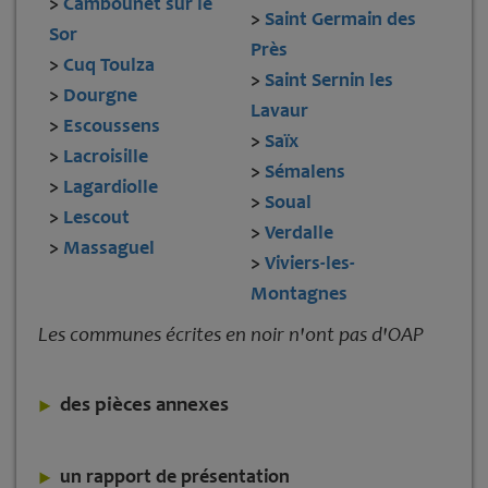
>
Cambounet sur le
>
Saint Germain des
Sor
Près
>
Cuq Toulza
>
Saint Sernin les
>
Dourgne
Lavaur
>
Escoussens
>
Saïx
>
Lacroisille
>
Sémalens
>
Lagardiolle
>
Soual
>
Lescout
>
Verdalle
>
Massaguel
>
Viviers-les-
Montagnes
Les communes écrites en noir n'ont pas d'OAP
des pièces annexes
un rapport de présentation