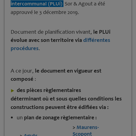
intercommunal (PLUi)
Sor & Agout a été
approuvé le 3 décembre 2019.
Document de planification vivant,
le PLUi
évolue avec son territoire via
différentes
procédures
.
A ce jour,
le document en vigueur est
composé
:
des pièces règlementaires
déterminant
et sous quelles conditions les
où
constructions peuvent être édifiées via :
un
plan de zonage règlementaire :
>
Maurens-
Scopont
>
Aguts