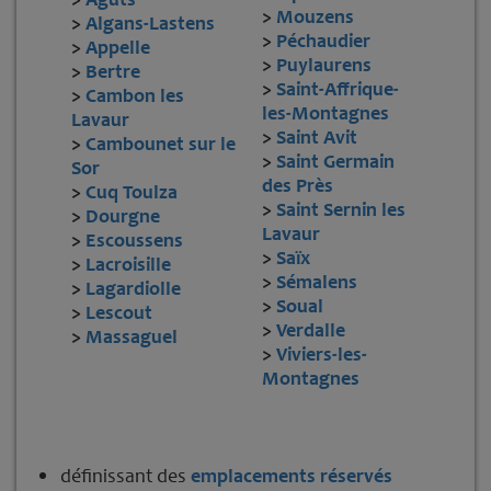
>
Mouzens
>
Algans-Lastens
>
Péchaudier
>
Appelle
>
Puylaurens
>
Bertre
>
Saint-Affrique-
>
Cambon les
les-Montagnes
Lavaur
>
Saint Avit
>
Cambounet sur le
>
Saint Germain
Sor
des Près
>
Cuq Toulza
>
Saint Sernin les
>
Dourgne
Lavaur
>
Escoussens
>
Saïx
>
Lacroisille
>
Sémalens
>
Lagardiolle
>
Soual
>
Lescout
>
Verdalle
>
Massaguel
>
Viviers-les-
Montagnes
définissant des
emplacements réservés