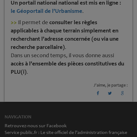
Un portail national
national est mis en ligne :
le Géoportail de l’Urbanisme
.
>>
Il permet de
consulter les règles
applicables à chaque terrain simplement en
recherchant l’adresse concernée (ou via une
recherche parcellaire)
.
Dans un second temps, il vous donne aussi
accès à l’ensemble des pièces constitutives du
PLU(i)
.
J'aime, je partage :
NAVIGATION
Retrouvez-nous sur Facebook
Service public.fr : Le site officiel de l'administration française