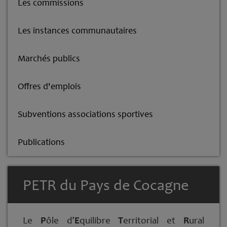
Les commissions
Les instances communautaires
Marchés publics
Offres d'emplois
Subventions associations sportives
Publications
PETR du Pays de Cocagne
Le
P
ôle d’
E
quilibre
T
erritorial et
R
ural