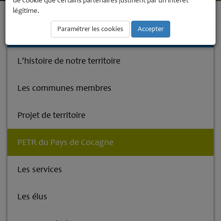
de cookie que certains partenaires justifient par un intérêt
légitime.
Accueil
La Communauté de Communes
PETR du Pays de Cocagne
Paramétrer les cookies
Accepter
La Communauté de Communes
L’histoire de notre territoire
Les communes membres
Projet de territoire
PETR du Pays de Cocagne
Les services
Les élus