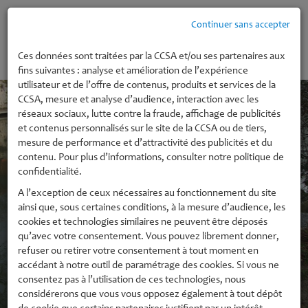
Continuer sans accepter
MENU
Ces données sont traitées par la CCSA et/ou ses partenaires aux
fins suivantes : analyse et amélioration de l’expérience
utilisateur et de l’offre de contenus, produits et services de la
CCSA, mesure et analyse d’audience, interaction avec les
réseaux sociaux, lutte contre la fraude, affichage de publicités
et contenus personnalisés sur le site de la CCSA ou de tiers,
mesure de performance et d’attractivité des publicités et du
contenu. Pour plus d’informations, consulter notre politique de
confidentialité.
A l’exception de ceux nécessaires au fonctionnement du site
ainsi que, sous certaines conditions, à la mesure d’audience, les
Marchés Publics
cookies et technologies similaires ne peuvent être déposés
qu’avec votre consentement. Vous pouvez librement donner,
refuser ou retirer votre consentement à tout moment en
accédant à notre outil de paramétrage des cookies. Si vous ne
consentez pas à l’utilisation de ces technologies, nous
Marchés de travaux
considérerons que vous vous opposez également à tout dépôt