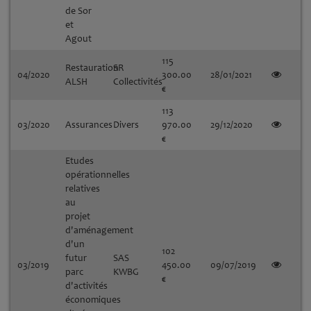
de Sor
et
Agout
115
Restauration
SR
04/2020
300.00
28/01/2021
ALSH
Collectivités
€
113
03/2020
Assurances
Divers
970.00
29/12/2020
€
Etudes
opérationnelles
relatives
au
projet
d'aménagement
d'un
102
futur
SAS
03/2019
450.00
09/07/2019
parc
KWBG
€
d'activités
économiques