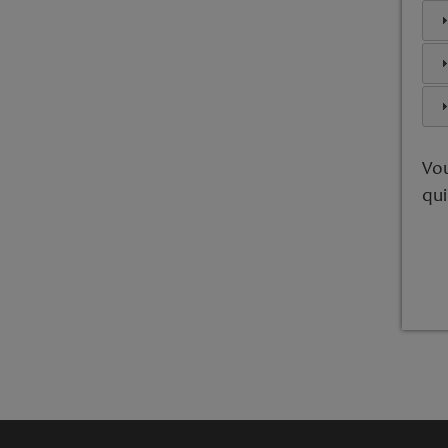
Vou
qui