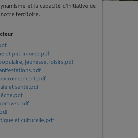
dynamisme et la capacité d’initiative de
otre territoire.
ecteur
pdf
ue et patrimoine.pdf
opulaire, jeunesse, loisirs.pdf
anifestations.pdf
environnement.pdf
ale et santé.pdf
pêche.pdf
portives.pdf
pdf
tique et culturelle.pdf