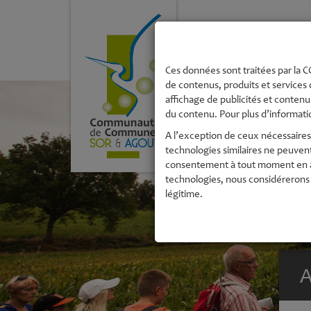
La Communau
de Commune
Ces données sont traitées par la CC
de contenus, produits et services 
affichage de publicités et contenus
du contenu. Pour plus d’informatio
A l’exception de ceux nécessaires 
technologies similaires ne peuven
consentement à tout moment en acc
technologies, nous considérerons 
légitime.
A