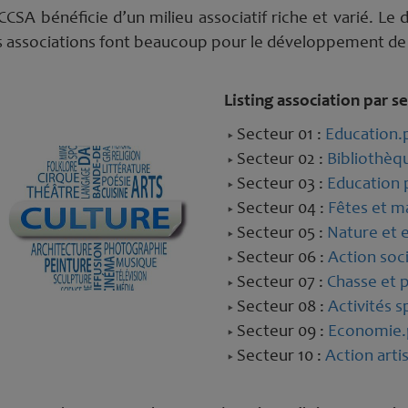
CCSA bénéficie d’un milieu associatif riche et varié. Le 
 associations font beaucoup pour le développement de n
Listing association par s
Secteur 01 :
Education.
Secteur 02 :
Bibliothèq
Secteur 03 :
Education p
Secteur 04 :
Fêtes et m
Secteur 05 :
Nature et 
Secteur 06 :
Action soci
Secteur 07 :
Chasse et 
Secteur 08 :
Activités s
Secteur 09 :
Economie.
Secteur 10 :
Action artis