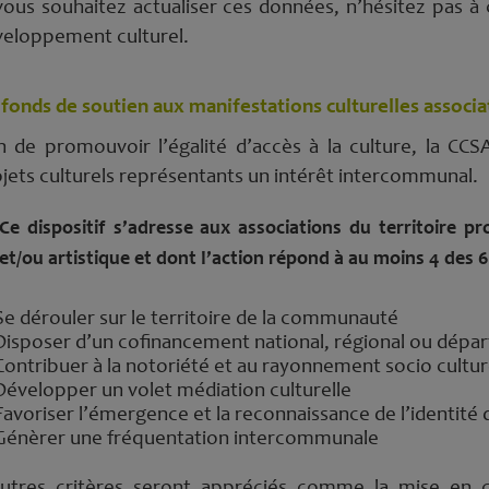
vous souhaitez actualiser ces données, n’hésitez pas à
eloppement culturel.
fonds de soutien aux manifestations culturelles associa
n de promouvoir l’égalité d’accès à la culture, la CC
jets culturels représentants un intérêt intercommunal.
Ce dispositif s’adresse aux associations du territoire p
et/ou artistique et dont l’action répond à au moins 4 des 6 
Se dérouler sur le territoire de la communauté
Disposer d’un cofinancement national, régional ou dépa
Contribuer à la notoriété et au rayonnement socio cult
Développer un volet médiation culturelle
Favoriser l’émergence et la reconnaissance de l’identité
Génèrer une fréquentation intercommunale
autres critères seront appréciés comme la mise en 