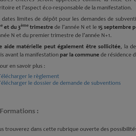
ritoire et l’aspect éco-responsable de la manifestation.
 dates limites de dépôt pour les demandes de subventi
me
ème
et du 3
trimestre
de l’année N et le
15 septembre po
nnée N et du premier trimestre de l’année N+1.
 aide matérielle peut également être sollicitée
, la 
s avant la manifestation
par la commune
de résidence de
ur en savoir plus :
Télécharger le règlement
Télécharger le dossier de demande de subventions
Formations
:
s trouverez dans cette rubrique ouverte des possibilité