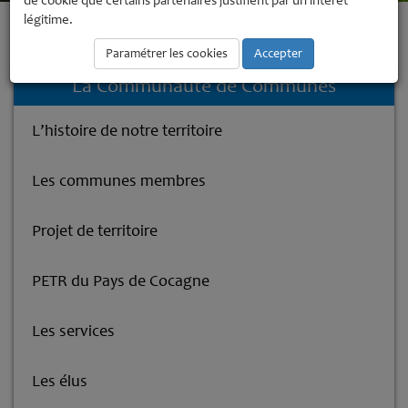
de cookie que certains partenaires justifient par un intérêt
légitime.
Accueil
La Communauté de Communes
Subventions associations
sportives
Paramétrer les cookies
Accepter
La Communauté de Communes
L’histoire de notre territoire
Les communes membres
Projet de territoire
PETR du Pays de Cocagne
Les services
Les élus