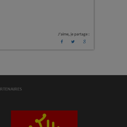
J'aime, je partage :
RTENAIRES