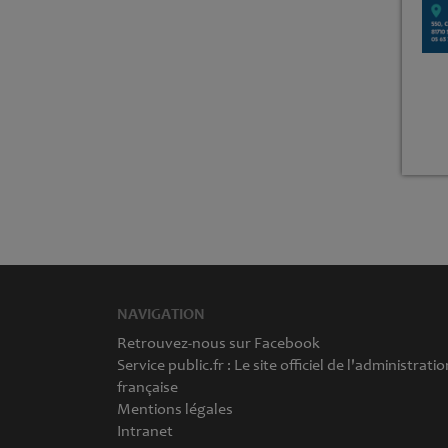
NAVIGATION
Retrouvez-nous sur Facebook
Service public.fr : Le site officiel de l'administratio
française
Mentions légales
Intranet