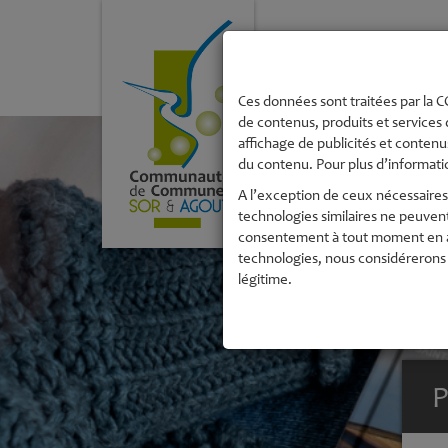
La Communau
de Commune
Ces données sont traitées par la CC
de contenus, produits et services 
affichage de publicités et contenus
du contenu. Pour plus d’informatio
A l’exception de ceux nécessaires 
technologies similaires ne peuven
consentement à tout moment en acc
technologies, nous considérerons 
légitime.
P