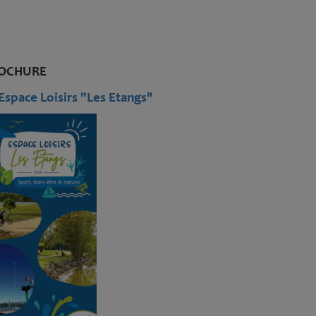
OCHURE
Espace Loisirs "Les Etangs"