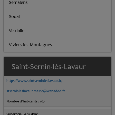
Semalens
Soual
Verdalle
Viviers-les-Montagnes
Saint-Sernin-lès-Lavaur
https://www.saintserninleslavaur.fr/
stserninleslavaur.mairie@wanadoo.fr
Nombre d'habitants : 167
2
Superficie : 4.21 /km