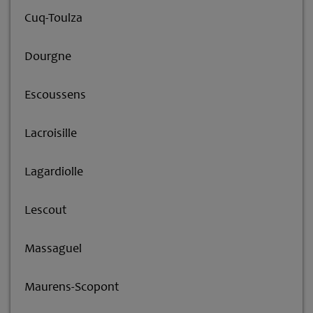
Cuq-Toulza
Dourgne
Escoussens
Lacroisille
Lagardiolle
Lescout
Massaguel
Maurens-Scopont