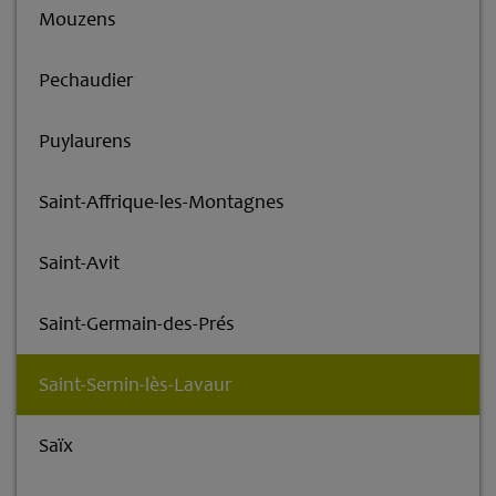
Mouzens
Pechaudier
Puylaurens
Saint-Affrique-les-Montagnes
Saint-Avit
Saint-Germain-des-Prés
Saint-Sernin-lès-Lavaur
Saïx