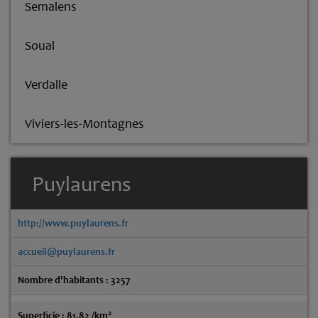
Semalens
Soual
Verdalle
Viviers-les-Montagnes
Puylaurens
http://www.puylaurens.fr
accueil@puylaurens.fr
Nombre d'habitants : 3257
2
Superficie : 81.82 /km