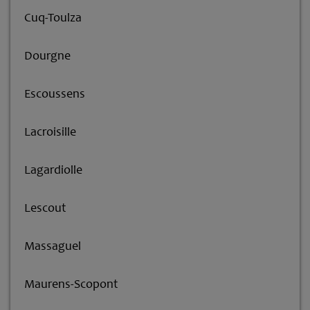
Cuq-Toulza
Dourgne
Escoussens
Lacroisille
Lagardiolle
Lescout
Massaguel
Maurens-Scopont