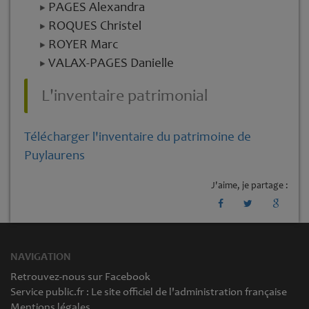
PAGES Alexandra
ROQUES Christel
ROYER Marc
VALAX-PAGES Danielle
L'inventaire patrimonial
Télécharger l'inventaire du patrimoine de
Puylaurens
J'aime, je partage :
NAVIGATION
Retrouvez-nous sur Facebook
Service public.fr : Le site officiel de l'administration française
Mentions légales