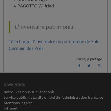
PAGOTTO Wilfried
L'inventaire patrimonial
Télécharger l'inventaire du patrimoine de Saint
Germain des Prés
J'aime, je partage :
NAVIGATION
Retrouvez-nous sur Facebook
Service public.fr : Le site officiel de l'administration française
Mentions légales
Intranet