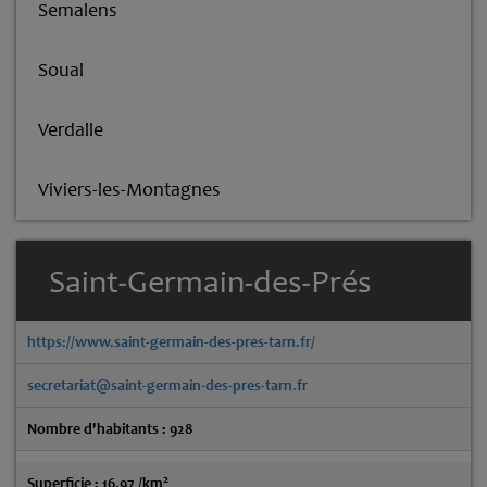
Semalens
Soual
Verdalle
Viviers-les-Montagnes
Saint-Germain-des-Prés
https://www.saint-germain-des-pres-tarn.fr/
secretariat@saint-germain-des-pres-tarn.fr
Nombre d'habitants : 928
2
Superficie : 16.97 /km