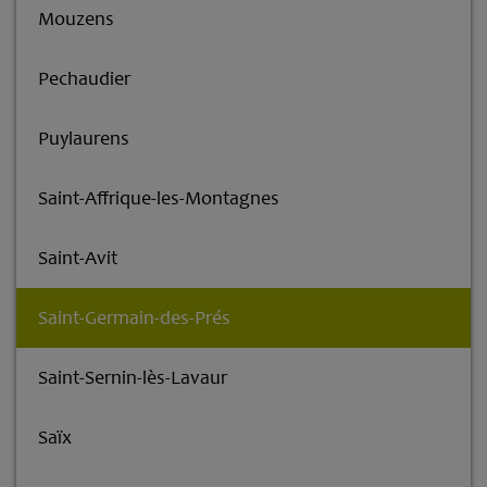
Mouzens
Pechaudier
Puylaurens
Saint-Affrique-les-Montagnes
Saint-Avit
Saint-Germain-des-Prés
Saint-Sernin-lès-Lavaur
Saïx