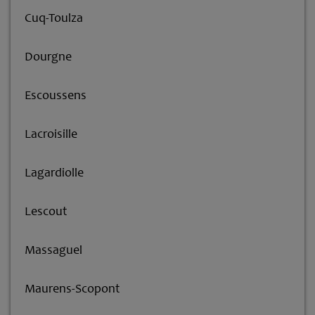
Cuq-Toulza
Dourgne
Escoussens
Lacroisille
Lagardiolle
Lescout
Massaguel
Maurens-Scopont