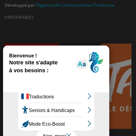
Développé par
l'Agence de Communication Freshcore
PARTENAIRES