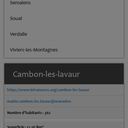
Semalens
Soual
Verdalle
Viviers-les-Montagnes
Cambon-les-lavaur
https://www.intramuros.org/cambon-les-lavaur
mairie.cambon.les.lavaur@wanadoo
Nombre d'habitants : 362
2
Superficie : 12.16 /km