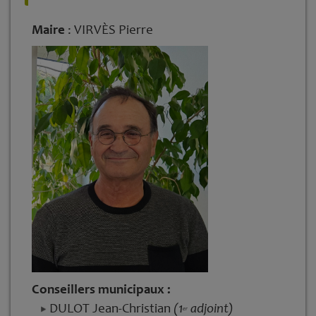
Maire
: VIRVÈS Pierre
Conseillers municipaux :
DULOT Jean-Christian
(
1
adjoint)
er