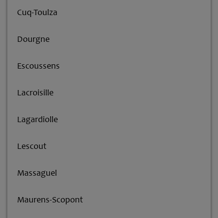
Cuq-Toulza
Dourgne
Escoussens
Lacroisille
Lagardiolle
Lescout
Massaguel
Maurens-Scopont