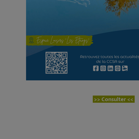
>>
Consulter
<<