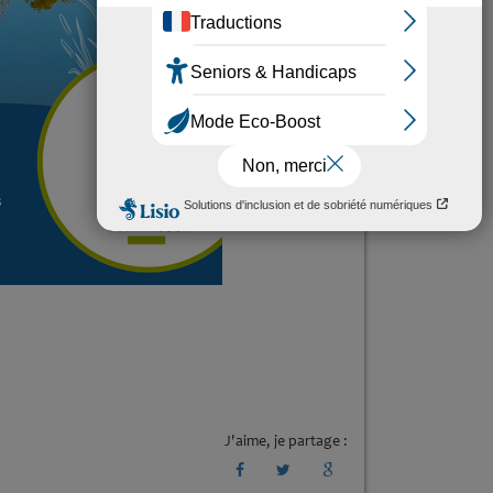
J'aime, je partage :