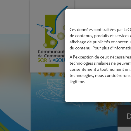
La Communau
de Commune
Ces données sont traitées par la CC
de contenus, produits et services 
affichage de publicités et contenus
du contenu. Pour plus d’informatio
A l’exception de ceux nécessaires 
technologies similaires ne peuven
consentement à tout moment en acc
technologies, nous considérerons 
légitime.
D