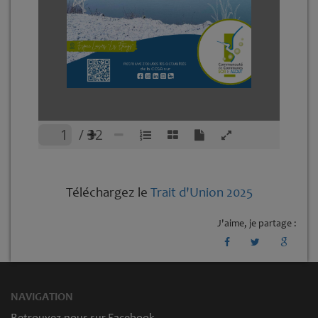
/ 32
Téléchargez le
Trait d'Union 2025
J'aime, je partage :
NAVIGATION
Retrouvez-nous sur Facebook