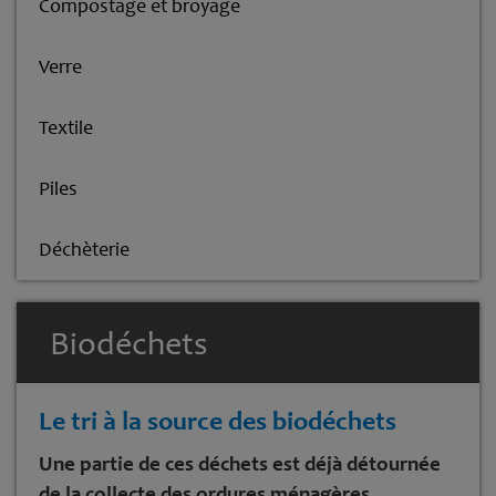
Compostage et broyage
Verre
Textile
Piles
Déchèterie
Biodéchets
Le tri à la source des biodéchets
Une partie de ces déchets est déjà détournée
de la collecte des ordures ménagères