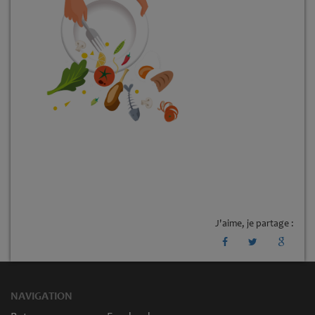
J'aime, je partage :
NAVIGATION