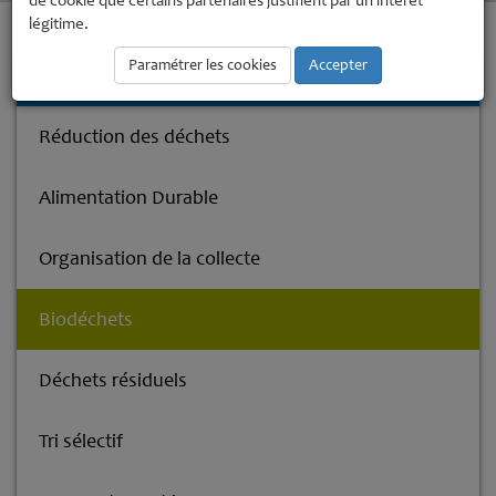
de cookie que certains partenaires justifient par un intérêt
légitime.
Accueil
Environnement
Collecte des déchets
Biodéchets
Paramétrer les cookies
Accepter
Collecte des déchets
Réduction des déchets
Alimentation Durable
Organisation de la collecte
Biodéchets
Déchets résiduels
Tri sélectif