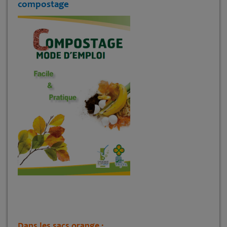
compostage
Dans les sacs orange :