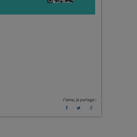
J'aime, je partage :