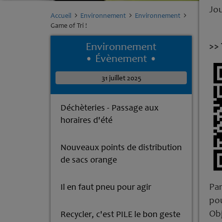
Jou
Accueil
Environnement
Environnement
Game of Tri !
Environnement
>> 
• Évènement •
31 juillet 2025
Déchèteries - Passage aux
horaires d'été
Nouveaux points de distribution
de sacs orange
Par
Il en faut pneu pour agir
pou
Obj
Recycler, c'est PILE le bon geste