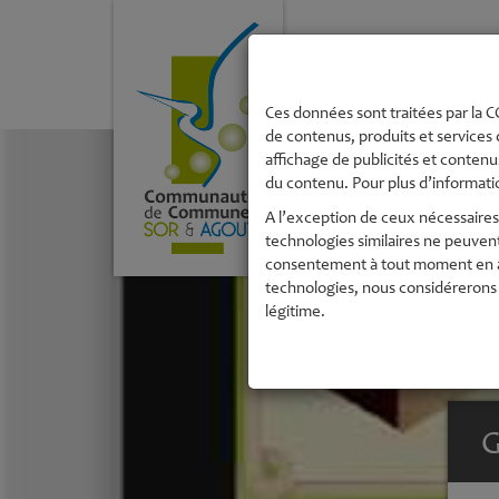
La Communau
de Commune
Ces données sont traitées par la CC
de contenus, produits et services 
affichage de publicités et contenus
du contenu. Pour plus d’informatio
A l’exception de ceux nécessaires 
technologies similaires ne peuven
consentement à tout moment en acc
technologies, nous considérerons 
légitime.
G