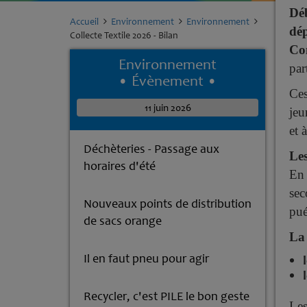
Déb
Accueil
Environnement
Environnement
dép
Collecte Textile 2026 - Bilan
Com
Environnement
par
• Évènement •
Ces
11 juin 2026
jeu
et 
Déchèteries - Passage aux
Les
horaires d'été
En 
sec
Nouveaux points de distribution
pué
de sacs orange
La 
Il en faut pneu pour agir
Recycler, c'est PILE le bon geste
Les