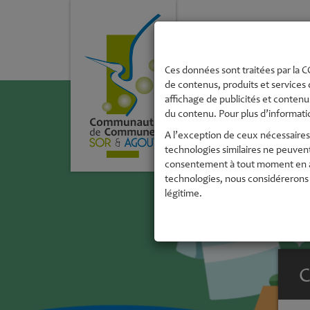
La Communau
de Commune
Ces données sont traitées par la CC
de contenus, produits et services 
affichage de publicités et contenus
du contenu. Pour plus d’informatio
A l’exception de ceux nécessaires 
technologies similaires ne peuven
consentement à tout moment en acc
technologies, nous considérerons 
légitime.
C