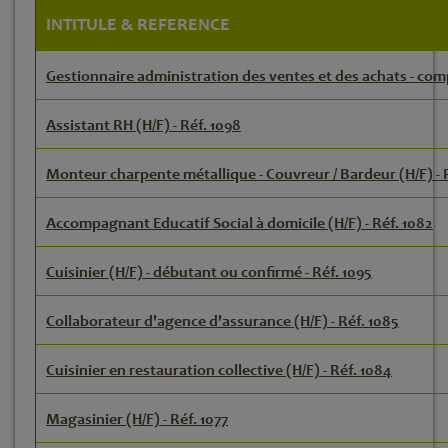
INTITULE & REFERENCE
Gestionnaire administration des ventes et des achats - comp
Assistant RH (H/F) - Réf. 1098
Monteur charpente métallique - Couvreur / Bardeur (H/F) - R
Accompagnant Educatif Social à domicile (H/F) - Réf. 1082
Cuisinier (H/F) - débutant ou confirmé - Réf. 1095
Collaborateur d'agence d'assurance (H/F) - Réf. 1085
Cuisinier en restauration collective (H/F) - Réf. 1084
Magasinier (H/F) - Réf. 1077