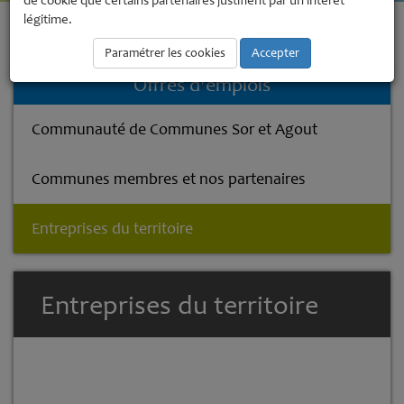
de cookie que certains partenaires justifient par un intérêt
légitime.
Accueil
La Communauté de Communes
Offres d'emplois
Entreprises du territoire
Paramétrer les cookies
Accepter
Offres d'emplois
Communauté de Communes Sor et Agout
Communes membres et nos partenaires
Entreprises du territoire
Entreprises du territoire