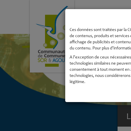
La Communau
de Commune
Ces données sont traitées par la CC
de contenus, produits et services 
affichage de publicités et contenus
du contenu. Pour plus d’informatio
A l’exception de ceux nécessaires 
technologies similaires ne peuven
consentement à tout moment en acc
technologies, nous considérerons 
légitime.
L