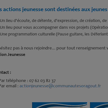
s actions jeunesse sont destinées aux jeunes 
Un lieu d'écoute, de détente, d'expression, de création, de 
Un lieu pour vous accompagner dans vos projets (Opération 
Une programmation culturelle (Pause guitare, les Déferlante
ésitez pas à nous rejoindre... pour tout renseignemen
tion Jeunesse
tact :
Par téléphone : 07 62 03 82 37
Par email :
actionjeunesse@communautesoragout.fr