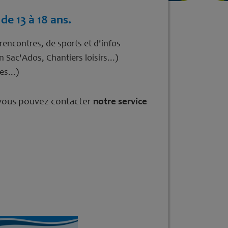
de 13 à 18 ans.
rencontres, de sports et d'infos
Sac'Ados, Chantiers loisirs...)
s...)
t vous pouvez contacter
notre service