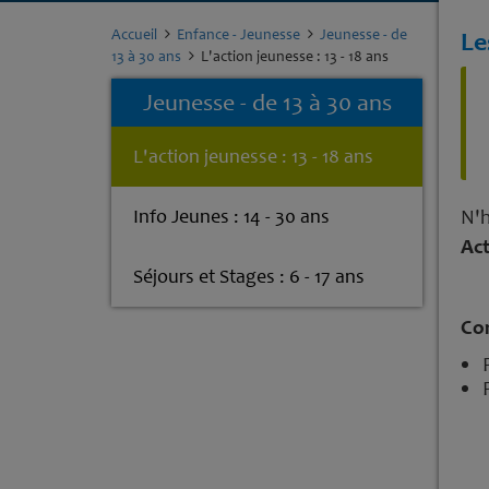
Accueil
Enfance - Jeunesse
Jeunesse - de
Le
13 à 30 ans
L'action jeunesse : 13 - 18 ans
Jeunesse - de 13 à 30 ans
L'action jeunesse : 13 - 18 ans
Info Jeunes : 14 - 30 ans
N'h
Ac
Séjours et Stages : 6 - 17 ans
Con