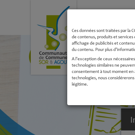
La Communau
de Commune
Ces données sont traitées par la CC
de contenus, produits et services 
affichage de publicités et contenus
du contenu. Pour plus d’informatio
A l’exception de ceux nécessaires 
technologies similaires ne peuven
consentement à tout moment en acc
technologies, nous considérerons 
légitime.
I