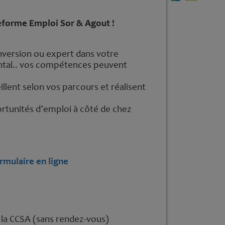
teforme Emploi Sor & Agout !
version ou expert dans votre
ntal.. vos compétences peuvent
llent selon vos parcours et réalisent
rtunités d’emploi à côté de chez
rmulaire en ligne
 la CCSA (sans rendez-vous)