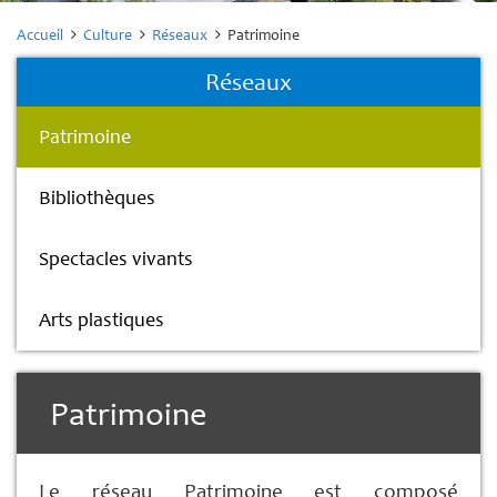
Accueil
Culture
Réseaux
Patrimoine
Réseaux
Patrimoine
Bibliothèques
Spectacles vivants
Arts plastiques
Patrimoine
Le réseau Patrimoine est composé