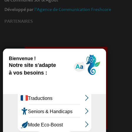
Développé par
l'Agence de Communication Freshcore
PARTENAIRES