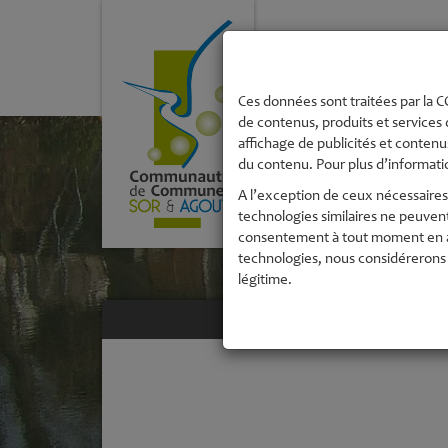
La Communau
de Commune
Ces données sont traitées par la CC
de contenus, produits et services 
affichage de publicités et contenus
du contenu. Pour plus d’informatio
A l’exception de ceux nécessaires 
technologies similaires ne peuven
consentement à tout moment en acc
technologies, nous considérerons 
légitime.