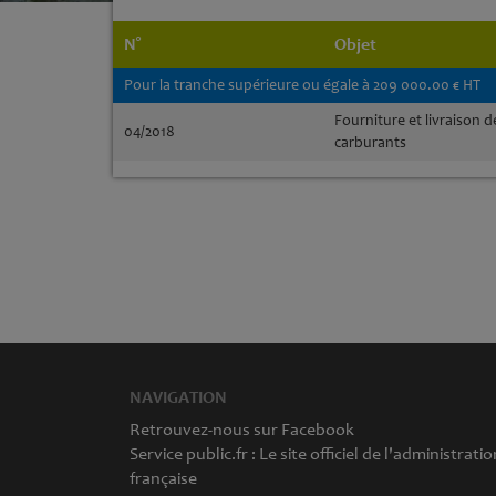
N°
Objet
Pour la tranche supérieure ou égale à 209 000.00 € HT
Fourniture et livraison d
04/2018
carburants
NAVIGATION
Retrouvez-nous sur Facebook
Service public.fr : Le site officiel de l'administratio
française