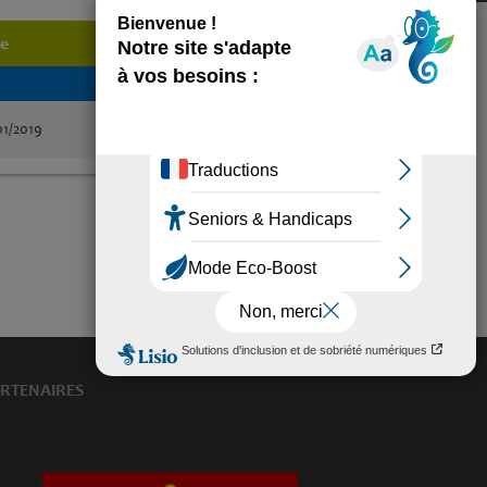
e
Détails
01/2019
RTENAIRES