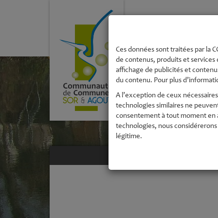
La Communau
de Commune
Ces données sont traitées par la CC
de contenus, produits et services 
affichage de publicités et contenus
du contenu. Pour plus d’informatio
A l’exception de ceux nécessaires 
technologies similaires ne peuven
consentement à tout moment en acc
technologies, nous considérerons 
légitime.