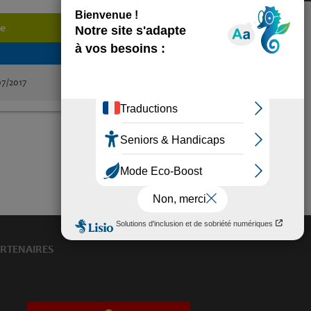
e
Détails
07/2017
RTENAIRES