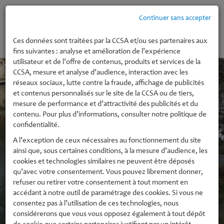
Continuer sans accepter
MENU
Ces données sont traitées par la CCSA et/ou ses partenaires aux
fins suivantes : analyse et amélioration de l’expérience
utilisateur et de l’offre de contenus, produits et services de la
CCSA, mesure et analyse d’audience, interaction avec les
réseaux sociaux, lutte contre la fraude, affichage de publicités
et contenus personnalisés sur le site de la CCSA ou de tiers,
mesure de performance et d’attractivité des publicités et du
contenu. Pour plus d’informations, consulter notre politique de
confidentialité.
A l’exception de ceux nécessaires au fonctionnement du site
ainsi que, sous certaines conditions, à la mesure d’audience, les
Marchés Publics
cookies et technologies similaires ne peuvent être déposés
qu’avec votre consentement. Vous pouvez librement donner,
refuser ou retirer votre consentement à tout moment en
accédant à notre outil de paramétrage des cookies. Si vous ne
consentez pas à l’utilisation de ces technologies, nous
Marchés de services
considérerons que vous vous opposez également à tout dépôt