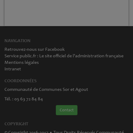
NAVIGATION
Retrouvez-nous sur Facebook
Service public.fr : Le site officiel de l'administration française
Mentions légales
Intranet
COORDONNÉES
Communauté de Communes Sor et Agout
Tél. : 05 63 72 84 84
Contact
COPYRIGHT
© Copyright 2016-2017 • Tous Droits Réservés Communauté