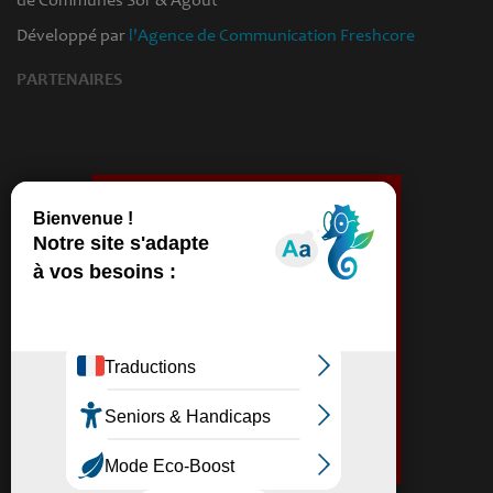
Développé par
l'Agence de Communication Freshcore
PARTENAIRES