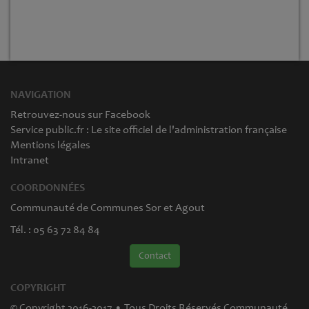
NAVIGATION
Retrouvez-nous sur Facebook
Service public.fr : Le site officiel de l'administration française
Mentions légales
Intranet
COORDONNÉES
Communauté de Communes Sor et Agout
Tél. : 05 63 72 84 84
Contact
COPYRIGHT
© Copyright 2016-2017 • Tous Droits Réservés Communauté