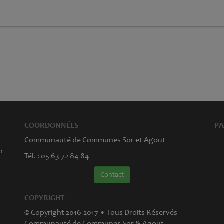
COORDONNÉES
PA
Communauté de Communes Sor et Agout
n
Tél. : 05 63 72 84 84
Contact
COPYRIGHT
© Copyright 2016-2017 • Tous Droits Réservés
Communauté de Communes Sor & Agout